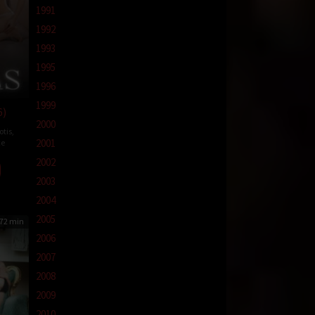
1991
1992
1993
1995
1996
1999
6)
2000
otis
,
2001
e
2002
2003
2004
2005
72 min
2006
2007
2008
2009
2010