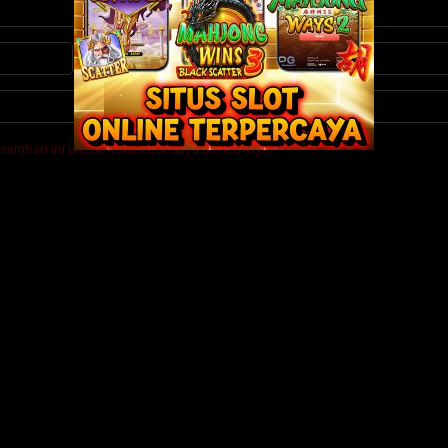
eramban ini untuk komentar saya berikutnya.