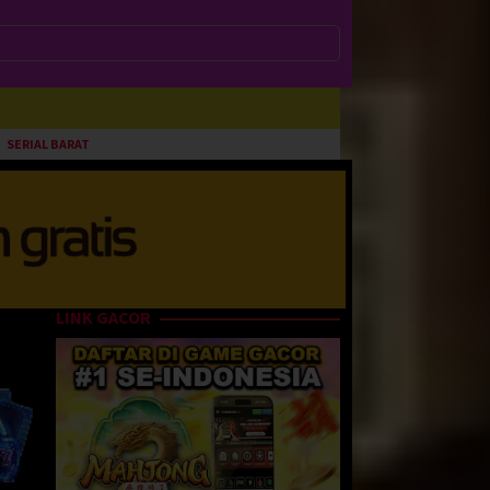
SERIAL BARAT
LINK GACOR