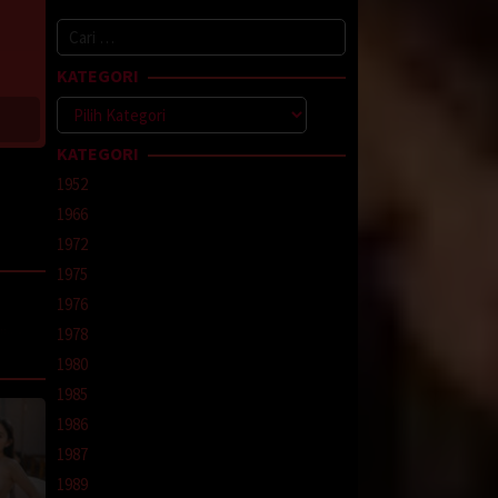
Cari
untuk:
KATEGORI
Kategori
KATEGORI
1952
1966
1972
1975
1976
1978
line
,
1980
1985
1986
1987
1989