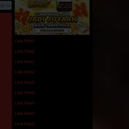
hat we provide
Link Film1
Link Film2
Link Film3
Link Film4
Link Film5
Link Film6
Link Film7
Link Film8
Link Film9