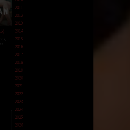
2011
2012
2013
26)
2014
2015
otis
,
es
2016
nte
2017
mna
2018
2019
2020
2021
2022
2023
2024
2025
2026