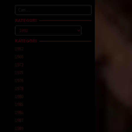
Cari
untuk:
KATEGORI
Kategori
KATEGORI
1952
1966
1972
1975
1976
1978
1980
1985
1986
1987
1989