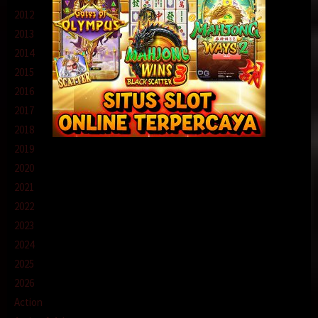
2012
2013
2014
2015
2016
2017
2018
2019
2020
2021
2022
2023
2024
2025
2026
Action