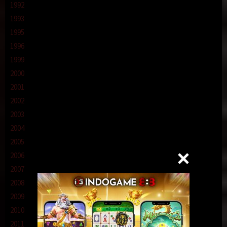
1992
1993
1995
1996
1999
2000
2001
2002
2003
2004
2005
2006
2007
2008
2009
2010
2011