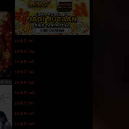
Link Film1
Link Film2
Link Film3
Link Film4
Link Film5
84 min
Link Film6
Link Film7
Link Film8
Link Film9