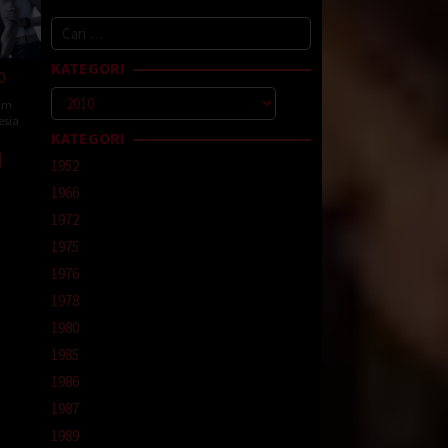
Cari
untuk:
KATEGORI
0
Kategori
ilm
esia
KATEGORI
1952
1966
t
1972
1975
1976
1978
1980
1985
1986
1987
1989