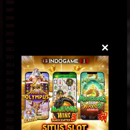
2006
2007
2008
2009
2010
2011
2012
2013
2014
2015
2016
2017
2018
2019
2020
2021
2022