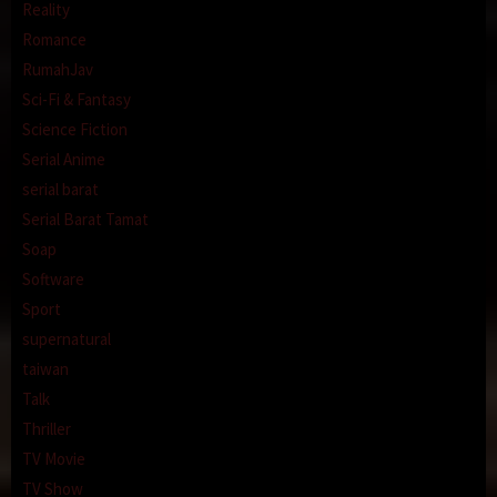
Reality
Romance
RumahJav
Sci-Fi & Fantasy
Science Fiction
Serial Anime
serial barat
Serial Barat Tamat
Soap
Software
Sport
supernatural
taiwan
Talk
Thriller
TV Movie
TV Show