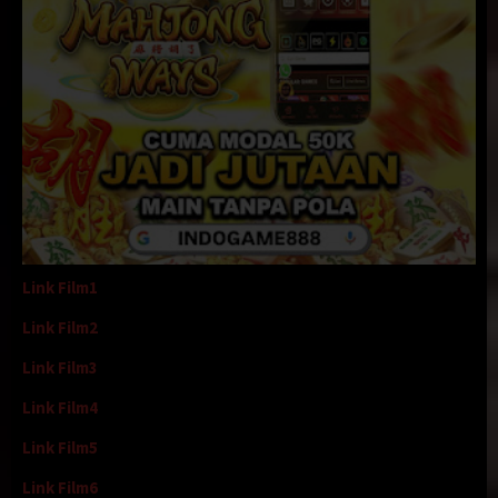
Link Film1
Link Film2
Link Film3
Link Film4
Link Film5
Link Film6