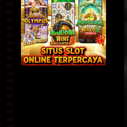
2009
2010
2011
2012
2013
2014
2015
2016
2017
2018
2019
2020
2021
2022
2023
2024
2025