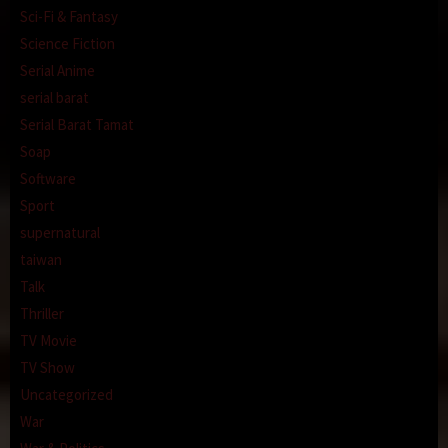
Sci-Fi & Fantasy
Science Fiction
Serial Anime
serial barat
Serial Barat Tamat
Soap
Software
Sport
supernatural
taiwan
Talk
Thriller
TV Movie
TV Show
Uncategorized
War