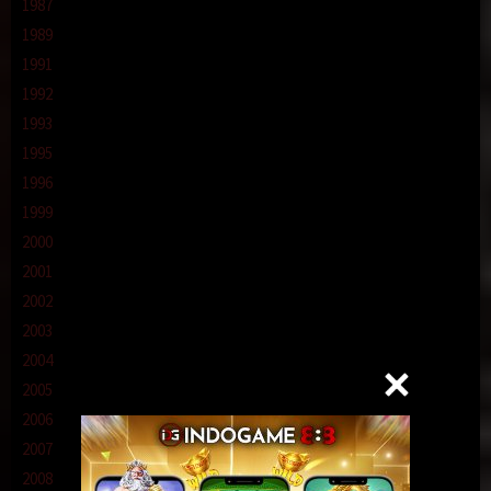
1987
1989
1991
1992
1993
1995
1996
1999
2000
2001
2002
2003
2004
2005
2006
2007
2008