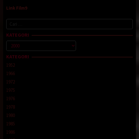
Link Film9
Cari
untuk:
KATEGORI
Kategori
KATEGORI
1952
1966
1972
1975
1976
1978
1980
1985
1986