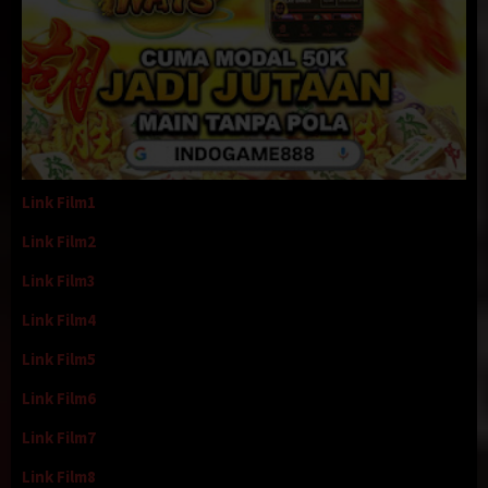
Link Film1
Link Film2
Link Film3
Link Film4
Link Film5
Link Film6
Link Film7
Link Film8