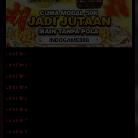
Link Film1
Link Film2
Link Film3
Link Film4
Link Film5
Link Film6
Link Film7
Link Film8