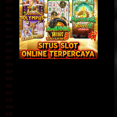
2009
2010
2011
2012
2013
2014
2015
2016
2017
2018
2019
2020
2021
2022
2023
2024
2025