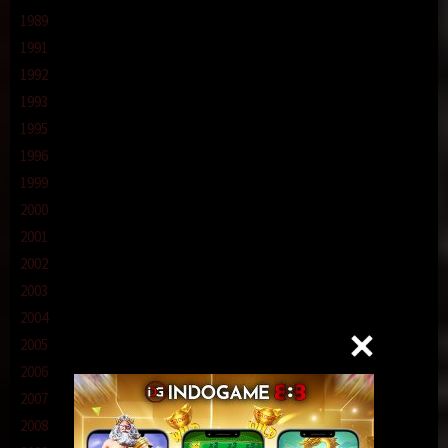
1989
1991
1992
1993
1995
1996
1999
2000
2001
2002
2003
2004
2005
2006
2007
2008