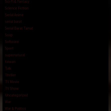
Sci-Fi & Fantasy
Science Fiction
Serial Anime
serial barat
Serial Barat Tamat
Soap
Software
Sport
supernatural
taiwan
Talk
Thriller
TV Movie
TV Show
Uncategorized
War
War & Politics