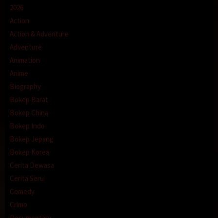
2026
Action
Action & Adventure
Adventure
Animation
Anime
Biography
Bokep Barat
Bokep China
Bokep Indo
Bokep Jepang
Bokep Korea
Cerita Dewasa
Cerita Seru
Comedy
Crime
Documentary