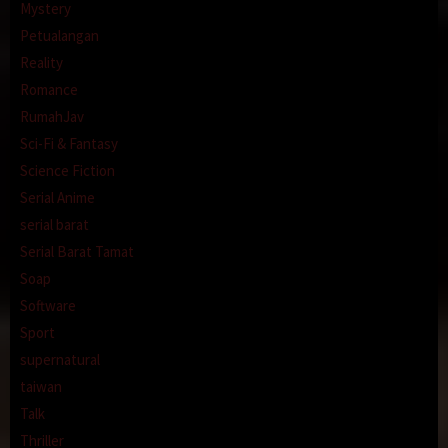
Mystery
Petualangan
Reality
Romance
RumahJav
Sci-Fi & Fantasy
Science Fiction
Serial Anime
serial barat
Serial Barat Tamat
Soap
Software
Sport
supernatural
taiwan
Talk
Thriller