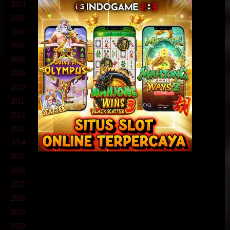
2004
2005
2006
2007
2008
2009
2010
2011
2012
2013
2014
2015
2016
2017
2018
2019
2020