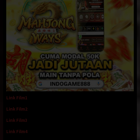
Link Film1
Link Film2
Link Film3
Link Film4