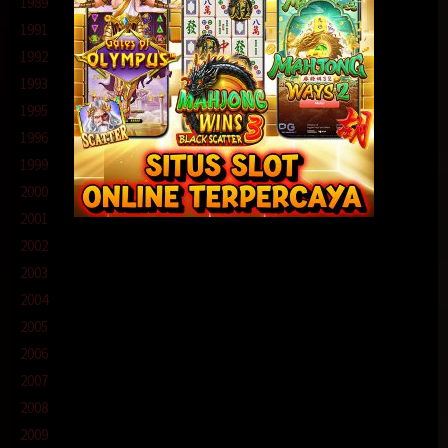
1989
1991
1992
1993
1995
1996
1999
2000
2001
2002
2003
2004
2005
2006
2007
2008
2009