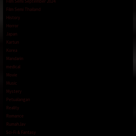
Film Semi September 2024
Film Semi Thailand
History
Horror
Japan
Kartun
Korea
Mandarin
medical
Movie
Music
Mystery
Petualangan
Reality
Romance
RumahJav
Sci-Fi & Fantasy