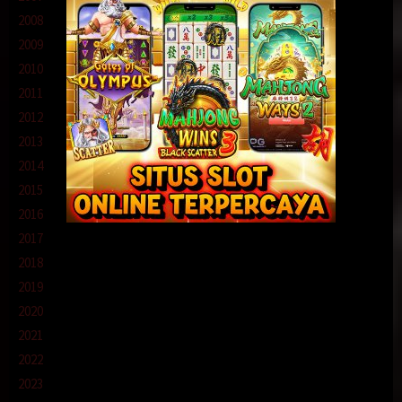
2008
2009
2010
2011
2012
2013
2014
2015
2016
2017
2018
2019
2020
2021
2022
2023