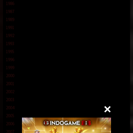
1986
1987
1989
1991
1992
1993
1995
1996
1999
2000
2001
2002
2003
2004
2005
2006
2007