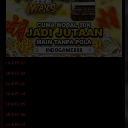
Link Film1
Link Film2
Link Film3
Link Film4
Link Film5
Link Film6
Link Film7