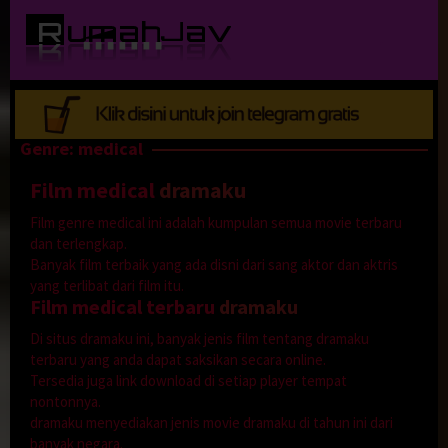
Loncat
ke
konten
Genre: medical
Film medical
dramaku
Film genre medical ini adalah kumpulan semua movie terbaru
dan terlengkap.
Banyak film terbaik yang ada disni dari sang aktor dan aktris
yang terlibat dari film itu.
Film medical terbaru
dramaku
Di situs dramaku ini, banyak jenis film tentang dramaku
terbaru yang anda dapat saksikan secara online.
Tersedia juga link download di setiap player tempat
nontonnya.
dramaku menyediakan jenis movie dramaku di tahun ini dari
banyak negara.