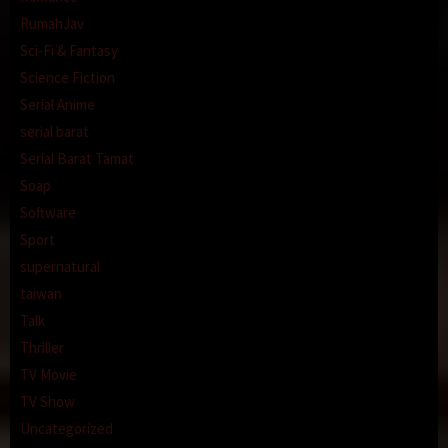
RumahJav
Sci-Fi & Fantasy
Science Fiction
Serial Anime
serial barat
Serial Barat Tamat
Soap
Software
Sport
supernatural
taiwan
Talk
Thriller
TV Movie
TV Show
Uncategorized