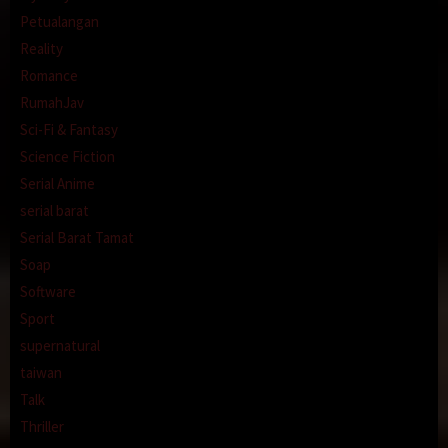
Petualangan
Reality
Romance
RumahJav
Sci-Fi & Fantasy
Science Fiction
Serial Anime
serial barat
Serial Barat Tamat
Soap
Software
Sport
supernatural
taiwan
Talk
Thriller