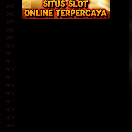
2005
2006
2007
2008
2009
2010
2011
2012
2013
2014
2015
2016
2017
2018
2019
2020