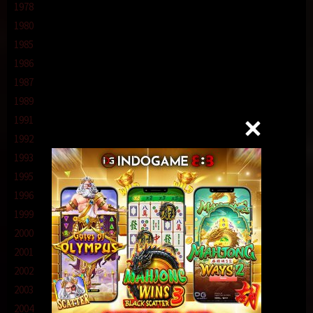
1978
1980
1985
1986
1987
1989
1991
1992
1993
1995
1996
1999
2000
2001
2002
2003
2004