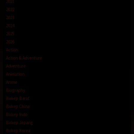
2021
2022
2023
2024
2025
2026
Action
Action & Adventure
Adventure
Animation
Anime
Biography
Bokep Barat
Bokep China
Bokep Indo
Bokep Jepang
Bokep Korea