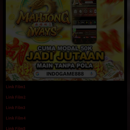
Link Film1
Link Film2
Link Film3
Link Film4
Link Film5