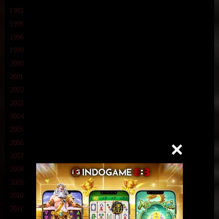
1993
1995
1996
1999
2000
2001
2002
2003
2004
2005
2006
2007
2008
2009
2010
2011