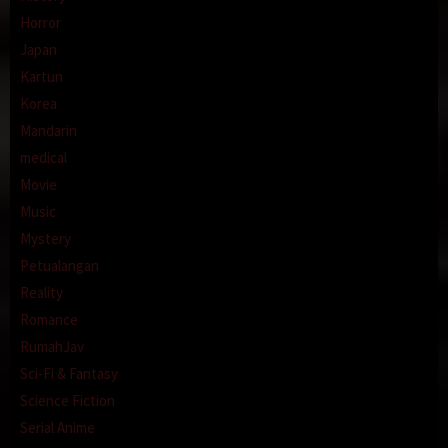
Horror
Japan
Kartun
Korea
Mandarin
medical
Movie
Music
Mystery
Petualangan
Reality
Romance
RumahJav
Sci-Fi & Fantasy
Science Fiction
Serial Anime