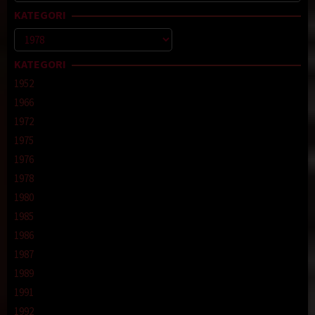
untuk:
KATEGORI
Kategori
KATEGORI
1952
1966
1972
1975
1976
1978
1980
1985
1986
1987
1989
1991
1992