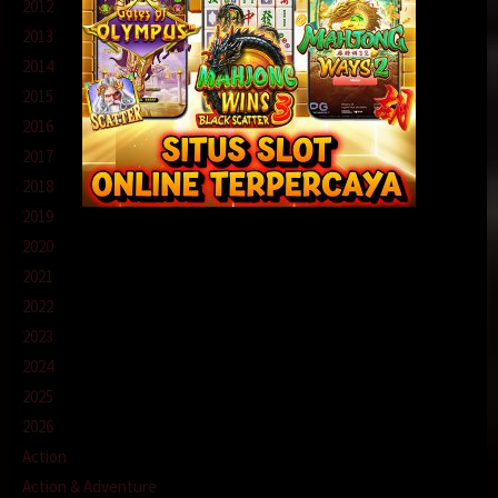
2012
2013
2014
2015
2016
2017
2018
2019
2020
2021
2022
2023
2024
2025
2026
Action
Action & Adventure