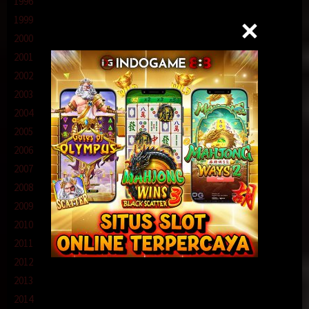
1996
1999
2000
2001
2002
2003
2004
2005
2006
2007
2008
2009
2010
2011
2012
2013
2014