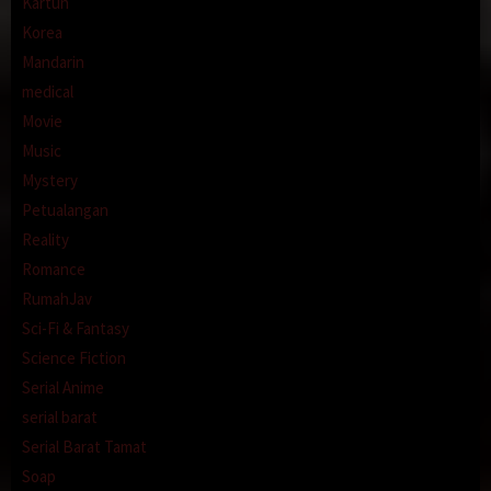
Kartun
Korea
Mandarin
medical
Movie
Music
Mystery
Petualangan
Reality
Romance
RumahJav
Sci-Fi & Fantasy
Science Fiction
Serial Anime
serial barat
Serial Barat Tamat
Soap