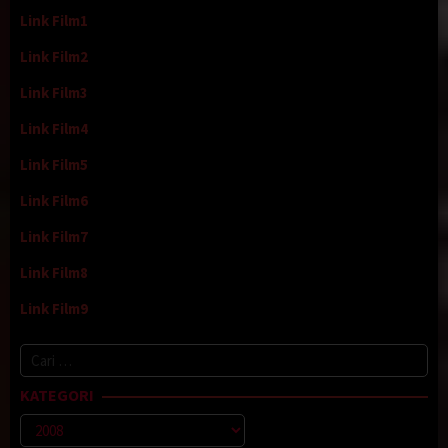
Link Film1
Link Film2
Link Film3
Link Film4
Link Film5
Link Film6
Link Film7
Link Film8
Link Film9
Cari
untuk:
KATEGORI
Kategori