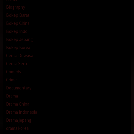
Biography
Bokep Barat
Bokep China
Bokep Indo
Bokep Jepang
Bokep Korea
Cerita Dewasa
Cerita Seru
Comedy
Crime
Documentary
Drama
Drama China
Drama Indonesia
Drama jepang
drama korea