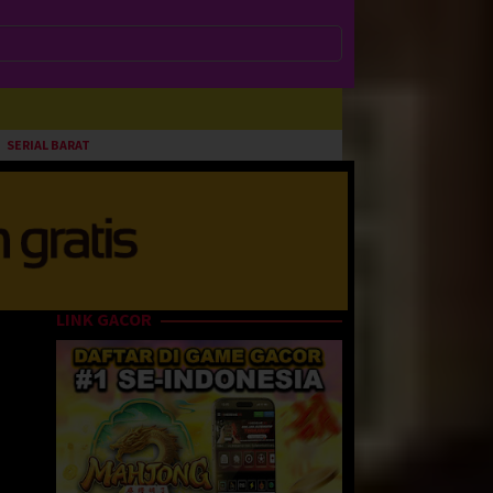
SERIAL BARAT
LINK GACOR