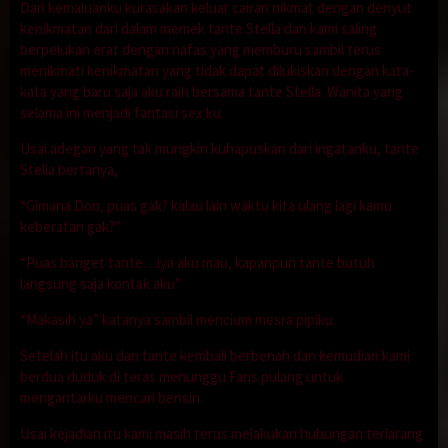
Dari kemaluanku kurasakan keluar cairan nikmat dengan denyut
kenikmatan dari dalam memek tante Stella dan kami saling
berpelukan erat dengan nafas yang memburu sambil terus
menikmati kenikmatan yang tidak dapat dilukiskan dengan kata-
kata yang baru saja aku raih bersama tante Stella. Wanita yang
selama ini menjadi fantasi sex ku.
Usai adegan yang tak mungkin kuhapuskan dari ingatanku, tante
Stella bertanya,
“Gimana Don, puas gak? kalau lain waktu kita ulang lagi kamu
keberatan gak?”
“Puas banget tante…iya aku mau, kapanpun tante butuh
langsung saja kontak aku”
“Makasih ya” katanya sambil mencium mesra pipiku.
Setelah itu aku dan tante kembali berbenah dan kemudian kami
berdua duduk di teras menunggu Faris pulang untuk
mengantarku mencari bensin.
Usai kejadian itu kami masih terus melakukan hubungan terlarang