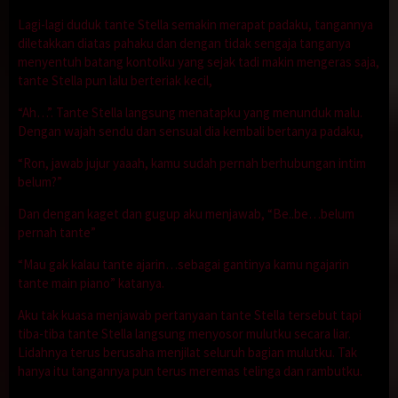
Lagi-lagi duduk tante Stella semakin merapat padaku, tangannya
diletakkan diatas pahaku dan dengan tidak sengaja tanganya
menyentuh batang kontolku yang sejak tadi makin mengeras saja,
tante Stella pun lalu berteriak kecil,
“Ah…”. Tante Stella langsung menatapku yang menunduk malu.
Dengan wajah sendu dan sensual dia kembali bertanya padaku,
“Ron, jawab jujur yaaah, kamu sudah pernah berhubungan intim
belum?”
Dan dengan kaget dan gugup aku menjawab, “Be..be…belum
pernah tante”
“Mau gak kalau tante ajarin…sebagai gantinya kamu ngajarin
tante main piano” katanya.
Aku tak kuasa menjawab pertanyaan tante Stella tersebut tapi
tiba-tiba tante Stella langsung menyosor mulutku secara liar.
Lidahnya terus berusaha menjilat seluruh bagian mulutku. Tak
hanya itu tangannya pun terus meremas telinga dan rambutku.