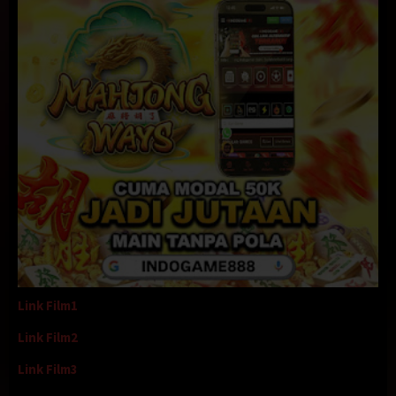
Link Film1
Link Film2
Link Film3