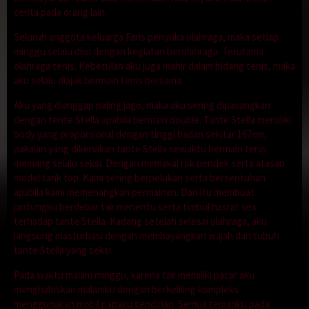
cerita pada orang lain.
Seluruh anggota keluarga Faris penyuka olahraga, maka setiap
minggu selalu diisi dengan kegiatan berolahraga. Terutama
olahraga tenis. Kebetulan aku juga mahir dalam bidang tenis, maka
aku selalu diajak bermain tenis bersama.
Aku yang dianggap paling jago, maka aku sering dipasangkan
dengan tente Stella apabila bermain double. Tante Stella memiliki
body yang proporsional dengan tinggi badan sekitar 167cm,
pakaian yang dikenakan tante Stella sewaktu bermain tenis
memang selalu seksi. Dengan memakai rok pendek serta atasan
model tank top. Kami sering berpelukan serta bersentuhan
apabila kami memenangkan permainan. Dan itu membuat
jantungku berdebar tak menentu serta timbul hasrat sex
terhadap tante Stella. Kadang setelah selesai olahraga, aku
langsung masturbasi dengan membayangkan wajah dan tubuh
tante Stella yang seksi.
Pada waktu malam minggu, karena tak memiliki pacar aku
menghabiskan malamku dengan berkeliling kompleks
menggunakan mobil papaku sendirian. Semua temanku pada