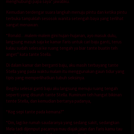
menghubungi papa saya” jawabku.
Kemudian terdengar suara langkah menuju pintu dan ketika pintu
terbuka tampaklah sesosok wanita setengah baya yang terlihat
sangat menawan.
“Ronald…malem-malem gini hujan-hujanan, ayo masuk dulu,
langsung masuk saja ke kamar Faris untuk cari baju ganti, terus
kalau sudah selesai ke ruang tengah ya biar tante buatin teh
anget” kata tante Stella.
Di dalam kamar dan berganti baju, aku masih terbayang tante
Stella yang pada waktu malam itu menggunakan gaun tidur yang
tipis yang memperlihatkan tubuh seksinya.
Begitu selesai ganti baju aku langsung menuju ruang tengah
seperti yang disuruh tante Stella. Kuminum teh hangat bikinan
tente Stella, dan kemudian bertanya padanya,
“Kog sepi tante pada kemana?”
“Om, lagi ke rumah saudaranya yang sedang sakit, sedangkan
Mela tadi dijemput pacarnya mau diajak jalan dan Faris kamu tau