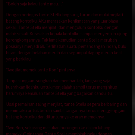
“Boleh saja kalau tante mau…”
Dengan beringas tante Stella langsung turun dan mulai mejilati
batang kontolku. AKu merasakan kenikmatan yang luar biasa
sekali. Tante Stella menjilati dan mengulum kontolku dengan
mahir sekali. Kurasakan kepala kontolku sampai menyentuh ujung
kerongkongannya. Tak lama kemudian tante Stella merubah
posisinya menjadi 69. Terlihatlah suatu pemandangan indah, bulu
hitam dengan belahan merah dan segumpal daging merah kecil
yang berkilau.
“Ayo jilat memek tante Ron” pintanya.
Tanpa sungkan-sungkan dan membantah, langsung saja
kuarahkan lidahku untuk menjelajah sambil terus menghirup
harumnya kemaluan tante Stella yang bagaikan candu itu.
Usai permainan saling menjilat, tante Stella segera berbaring dan
memintaku untuk berdiri sambil tangannya terus menggenggam
batang kontolku dan dituntunnya ke arah memeknya.
“Ayo Ron, sekarang masukan burungmu ke dalam lubang
memekku” pintanya. Tante Stella membimbingku dengan