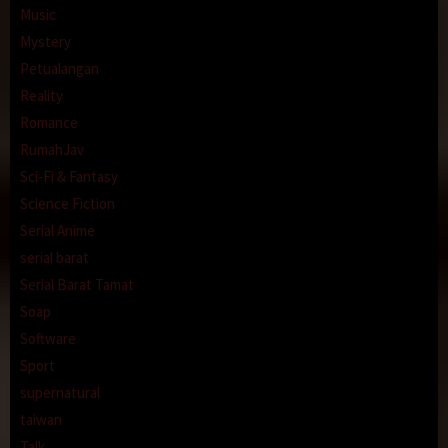
Music
Mystery
Petualangan
Reality
Romance
RumahJav
Sci-Fi & Fantasy
Science Fiction
Serial Anime
serial barat
Serial Barat Tamat
Soap
Software
Sport
supernatural
taiwan
Talk