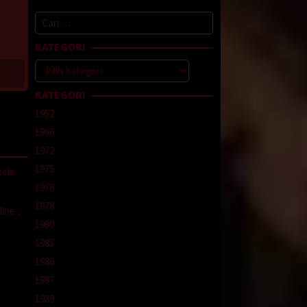
Cari
untuk:
KATEGORI
Kategori
KATEGORI
1952
1966
1972
1975
mole
1976
1978
line
,
1980
1985
1986
1987
1989