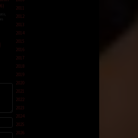
6)
2011
otis
,
2012
es
2013
2014
2015
2016
2017
2018
2019
2020
2021
2022
2023
2024
2025
2026