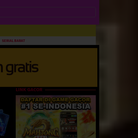
SERIAL BARAT
LINK GACOR