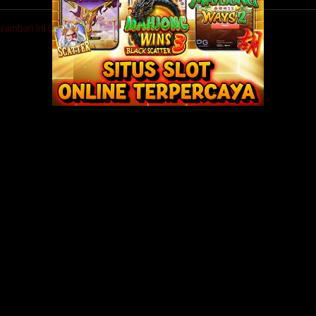
eramban ini untuk komentar saya berikutnya.