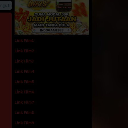
 that we provide
Link Film1
Link Film2
Link Film3
Link Film4
Link Film5
Link Film6
Link Film7
Link Film8
Link Film9