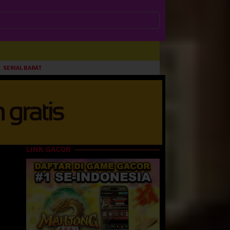
SERIAL BARAT
LINK GACOR