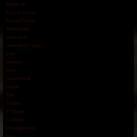
RumahJav
Sci-Fi & Fantasy
Science Fiction
Serial Anime
serial barat
Serial Barat Tamat
Soap
Software
Sport
supernatural
taiwan
Talk
Thriller
TV Movie
TV Show
Uncategorized
War