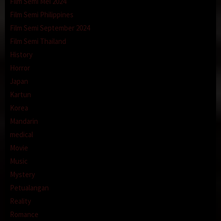
Film Semi Mei 2024
Film Semi Philippines
Film Semi September 2024
Film Semi Thailand
History
Horror
Japan
Kartun
Korea
Mandarin
medical
Movie
Music
Mystery
Petualangan
Reality
Romance