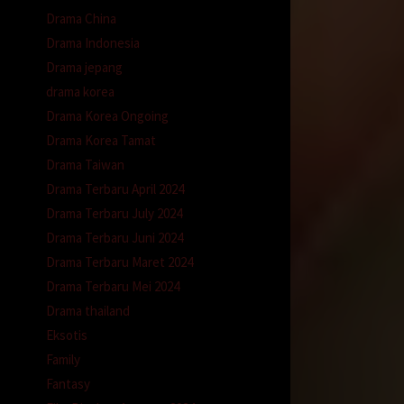
Drama China
Drama Indonesia
an
Drama jepang
drama korea
Drama Korea Ongoing
Drama Korea Tamat
aku..
Drama Taiwan
ri
Drama Terbaru April 2024
Drama Terbaru July 2024
t.
Drama Terbaru Juni 2024
Drama Terbaru Maret 2024
Drama Terbaru Mei 2024
ngku,
Drama thailand
Eksotis
Family
Fantasy
gkat