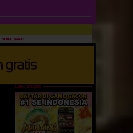
SERIAL BARAT
LINK GACOR