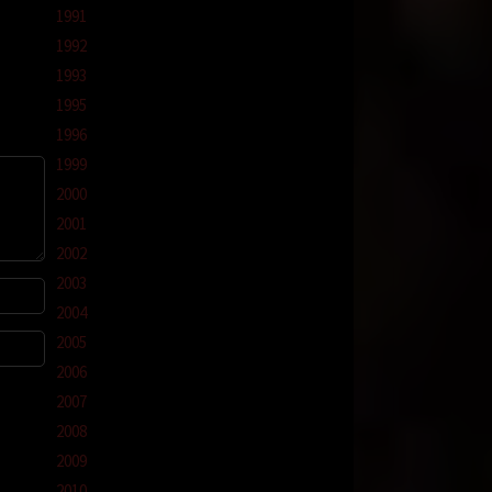
1991
1992
ti
1993
1995
1996
1999
2000
2001
2002
2003
dorong
2004
2005
 naik
nya,
2006
2007
2008
 tak
2009
2010