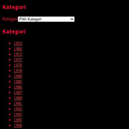
Kategori
Kategori
Kategori
1952
1966
1972
1975
1976
1978
1980
1985
1986
1987
1989
1991
1992
1993
1995
1996