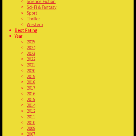
Science Fiction
Sci-Fi & Fantasy
Sport
Thriller
Western
Best Rating
Year
2025
2024
2023
2022
2021
2020
2019
2018
2017
2016
2015
2014
2012
2011
2010
2009
2007