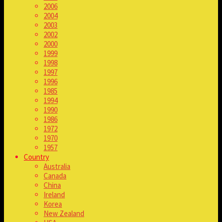
2006
2004
2003
2002
2000
1999
1998
1997
1996
1985
1994
1990
1986
1972
1970
1957
Country
Australia
Canada
China
Ireland
Korea
New Zealand