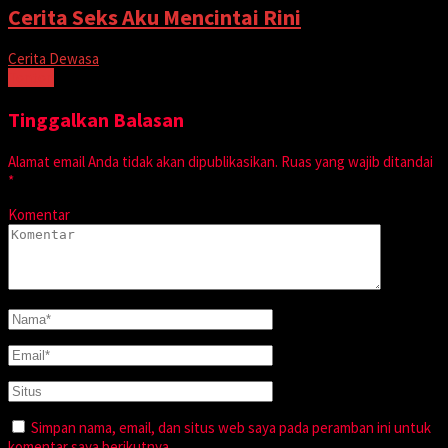
Cerita Seks Aku Mencintai Rini
Cerita Dewasa
Tonton
Tinggalkan Balasan
Alamat email Anda tidak akan dipublikasikan.
Ruas yang wajib ditandai
*
Komentar
Simpan nama, email, dan situs web saya pada peramban ini untuk
komentar saya berikutnya.