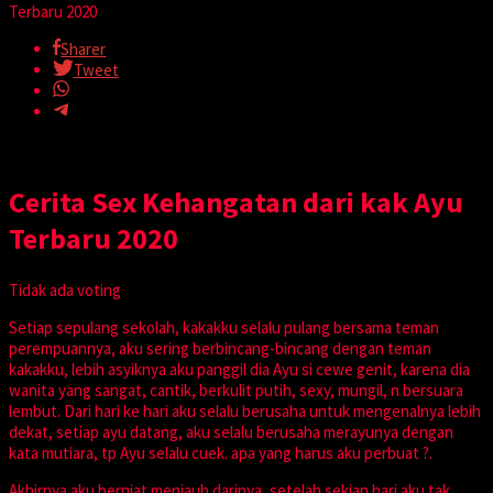
Terbaru 2020
Sharer
Tweet
Cerita Sex Kehangatan dari kak Ayu
Terbaru 2020
Tidak ada voting
Setiap sepulang sekolah, kakakku selalu pulang bersama teman
perempuannya, aku sering berbincang-bincang dengan teman
kakakku, lebih asyiknya aku panggil dia Ayu si cewe genit, karena dia
wanita yang sangat, cantik, berkulit putih, sexy, mungil, n bersuara
lembut. Dari hari ke hari aku selalu berusaha untuk mengenalnya lebih
dekat, setiap ayu datang, aku selalu berusaha merayunya dengan
kata mutiara, tp Ayu selalu cuek. apa yang harus aku perbuat ?.
Akhirnya aku berniat menjauh darinya, setelah sekian hari aku tak