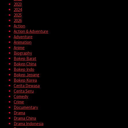
2023
2024
2025
2026
Action
Action & Adventure
Adventure
Animation
Anime
Biography
Bokep Barat
Bokep China
Bokep Indo
Bokep Jepang
Bokep Korea
Cerita Dewasa
Cerita Seru
Comedy
Crime
Documentary
Drama
Drama China
Drama Indonesia