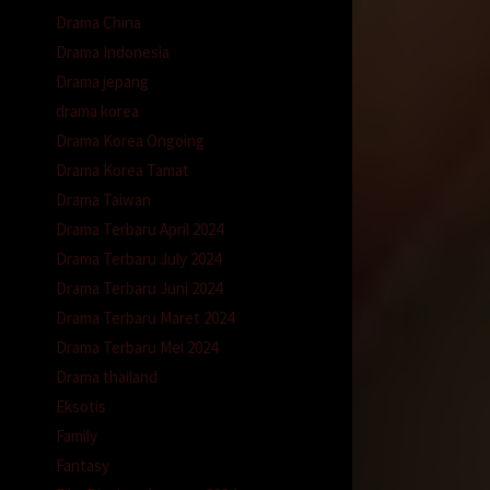
Drama China
Drama Indonesia
Drama jepang
drama korea
bar
Drama Korea Ongoing
Drama Korea Tamat
na.
Drama Taiwan
an
Drama Terbaru April 2024
Drama Terbaru July 2024
Drama Terbaru Juni 2024
Drama Terbaru Maret 2024
Drama Terbaru Mei 2024
lam
Drama thailand
it dan
Eksotis
Family
Fantasy
emetar