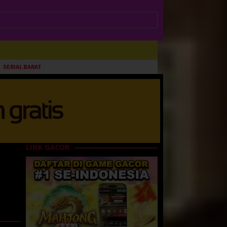
SERIAL BARAT
LINK GACOR