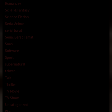
RumahJav
Sci-Fi & Fantasy
Science Fiction
Serial Anime
serial barat
Serial Barat Tamat
Soap
Software
Sport
supernatural
taiwan
Talk
Thriller
TV Movie
TV Show
Uncategorized
War