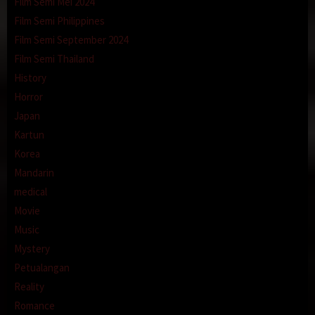
Film Semi Mei 2024
Film Semi Philippines
Film Semi September 2024
Film Semi Thailand
History
Horror
Japan
Kartun
Korea
Mandarin
medical
Movie
Music
Mystery
Petualangan
Reality
Romance