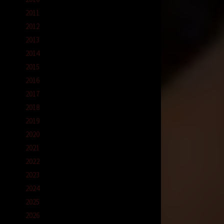
2011
2012
2013
2014
saja
2015
2016
.
2017
i. Dan
2018
ng
2019
2020
2021
ulai
2022
2023
2024
alkan
2025
2026