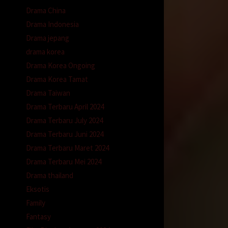
kukan
Drama China
Drama Indonesia
nyol
Drama jepang
drama korea
Drama Korea Ongoing
Drama Korea Tamat
Drama Taiwan
Drama Terbaru April 2024
 sudah
Drama Terbaru July 2024
Drama Terbaru Juni 2024
longgar
Drama Terbaru Maret 2024
Drama Terbaru Mei 2024
Drama thailand
telah
Eksotis
t nge-
Family
Fantasy
 atas.