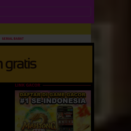
SERIAL BARAT
LINK GACOR