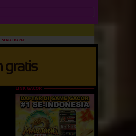
SERIAL BARAT
LINK GACOR