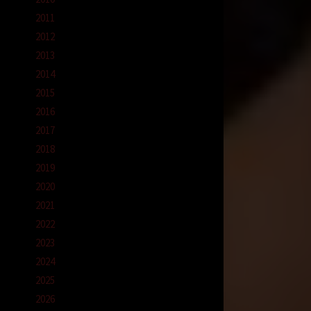
2011
eremas-
2012
i atas
2013
2014
ga
2015
2016
uhku.
2017
dalam
2018
2019
angan
2020
jin
2021
m
2022
2023
?)
2024
turun
2025
2026