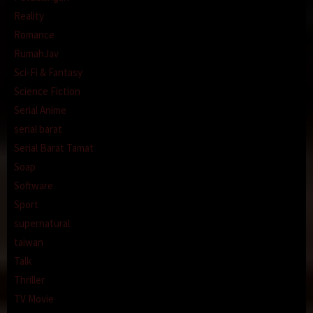
Reality
Romance
RumahJav
Sci-Fi & Fantasy
Science Fiction
Serial Anime
serial barat
Serial Barat Tamat
Soap
Software
Sport
supernatural
taiwan
Talk
Thriller
TV Movie