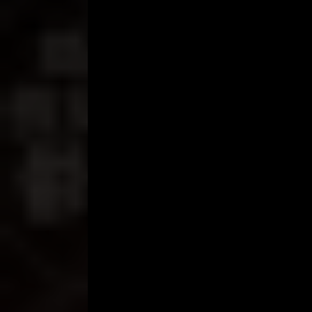
putar di selangkang saya itu. Saya merasakan ada 
saya miring ke kiri dan ke kanan menahan gejolak 
Tangan kanan Pak Karyo makin berani. Jari-jari mul
Ia mengocok-ngocok. Kaki saya menerjang menah
dibawanya untuk meremas payudara saya. Meski
saya mengeras. Uh, saya tidak tahu kalau kain sar
Yang saya tahu hanyalah lidah Pak Karyo sudah me
yang diselingi nafas memburu Pak Karyo.
Ini permainan yang baru yang pertama kali saya ra
dengan mulutnya. Tapi, jilatan Pak Karyo benar-b
digumulnya dengan kuat, lalu dibawanya ke atas.
Benar-benar sensasi yang sangat mengasyikan. Da
ada yang panas mengalir di vagina saya. Aduh, saya
Pak Karyo menjilati rembesan yang mengalir dari va
basah oleh keringat. Saya memejamkan mata, samb
Karyo naik ke atas ranjang.
“Kita lanjutkan,” katanya.
Saya disuruhnya telungkup. Tangannya kembali mer