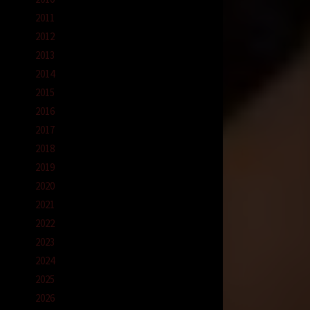
2011
2012
atan
2013
2014
2015
saya.
2016
2017
puruk
n
2018
2019
a bisa
2020
2021
yak
2022
ka
2023
2024
ng ke
2025
g semua
o.
2026