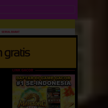
SERIAL BARAT
LINK GACOR