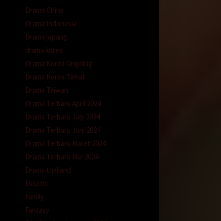
Drama China
Drama Indonesia
Drama jepang
drama korea
ri di
Drama Korea Ongoing
Drama Korea Tamat
Drama Taiwan
Drama Terbaru April 2024
Drama Terbaru July 2024
h
menahan
Drama Terbaru Juni 2024
Drama Terbaru Maret 2024
Drama Terbaru Mei 2024
aha
 sana.
Drama thailand
 yang
Eksotis
Family
Fantasy
putar-