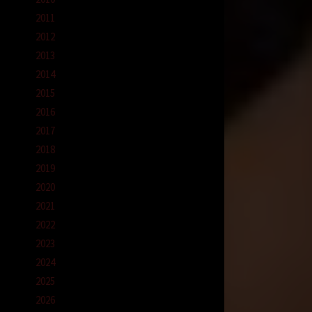
gih
2011
u di
di dan
2012
g
2013
2014
Memang
2015
ukku di
2016
2017
i
2018
2019
2020
ri
firmasi
2021
enemy-
2022
2023
x68
,
2024
,
cerita
2025
,
2026
o
,