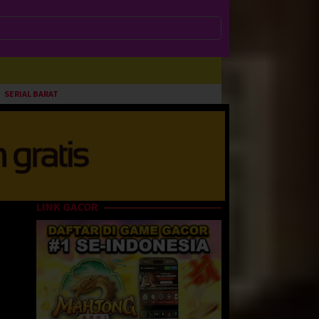
SERIAL BARAT
LINK GACOR