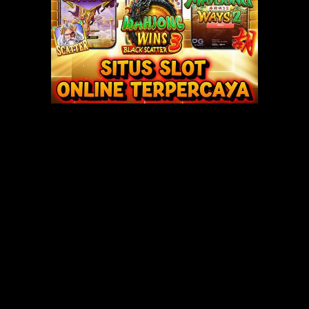
rita Sex
Tukang Sapu
kang Sapu
kang Sapu
kang Sapu
ukang Sapu
pu