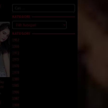
.
Cari
untuk:
KATEGORI
Kategori
KATEGORI
1952
. Kami
1966
ami
1972
1975
1976
1978
kearah
1980
Aku
1985
ni
1986
a
1987
onk
1989