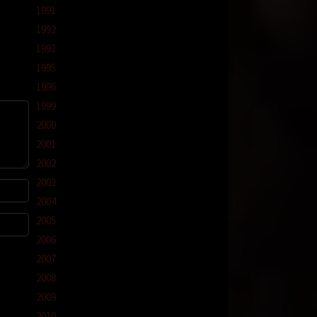
1991
1992
1993
1995
1996
1999
urin
2000
2001
n
2002
2003
2004
2005
2006
tapi
2007
nya.
2008
2009
er
2010