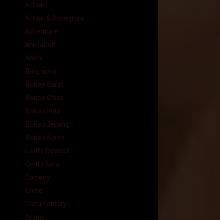
Action
iri
Action & Adventure
Adventure
Animation
dak
Anime
ngar
Biography
Bokep Barat
k
Bokep China
Bokep Indo
Bokep Jepang
Bokep Korea
Cerita Dewasa
Cerita Seru
Comedy
Crime
egitu
Documentary
Drama