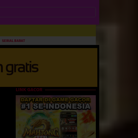
SERIAL BARAT
LINK GACOR