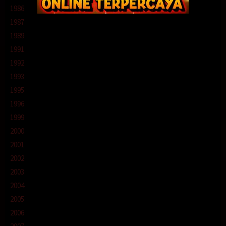
1986
1987
1989
1991
1992
1993
1995
1996
1999
2000
2001
2002
2003
2004
2005
2006