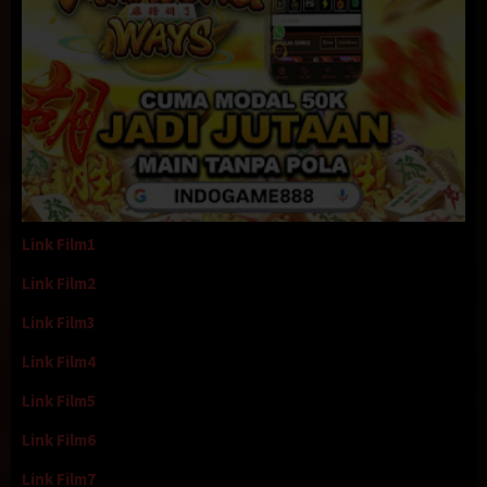
Link Film1
Link Film2
Link Film3
Link Film4
Link Film5
Link Film6
Link Film7