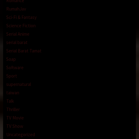
Romance
RumahJav
Sci-Fi & Fantasy
Science Fiction
Serial Anime
serial barat
Serial Barat Tamat
Soap
Software
Sport
supernatural
taiwan
Talk
Thriller
TV Movie
TV Show
Uncategorized