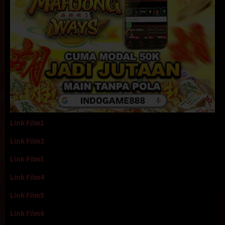
Link Film1
Link Film2
Link Film3
Link Film4
Link Film5
Link Film6