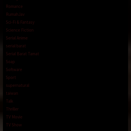
Romance
RumahJav
Sci-Fi & Fantasy
Science Fiction
Serial Anime
serial barat
Serial Barat Tamat
Soap
Software
Sport
supernatural
taiwan
Talk
Thriller
TV Movie
TV Show