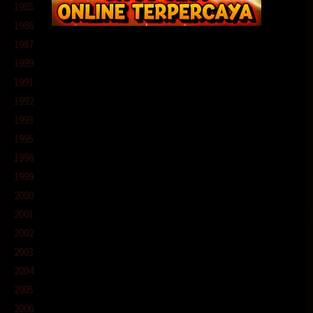
1985
1986
1987
1989
1991
1992
1993
1995
1996
1999
2000
2001
2002
2003
2004
2005
2006